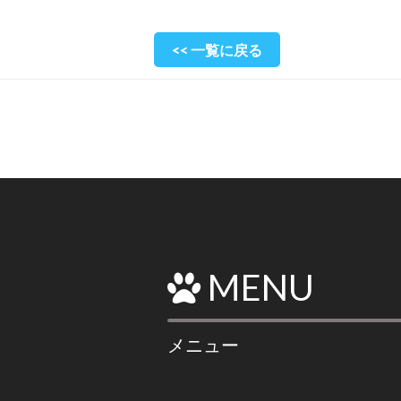
<< 一覧に戻る
MENU
メニュー