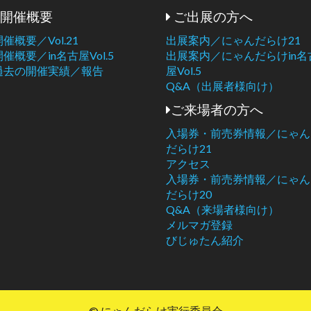
開催概要
ご出展の方へ
開催概要／Vol.21
出展案内／にゃんだらけ21
開催概要／in名古屋Vol.5
出展案内／にゃんだらけin名
過去の開催実績／報告
屋Vol.5
Q&A（出展者様向け）
ご来場者の方へ
入場券・前売券情報／にゃん
だらけ21
アクセス
入場券・前売券情報／にゃん
だらけ20
Q&A（来場者様向け）
メルマガ登録
びじゅたん紹介
© にゃんだらけ実行委員会