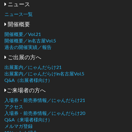
ニュース
ニュース一覧
開催概要
開催概要／Vol.21
開催概要／in名古屋Vol.5
過去の開催実績／報告
ご出展の方へ
出展案内／にゃんだらけ21
出展案内／にゃんだらけin名古屋Vol.5
Q&A（出展者様向け）
ご来場者の方へ
入場券・前売券情報／にゃんだらけ21
アクセス
入場券・前売券情報／にゃんだらけ20
Q&A（来場者様向け）
メルマガ登録