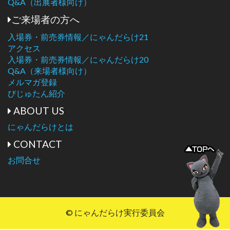
Q&A（出展者様向け）
ご来場者の方へ
入場券・前売券情報／にゃんだらけ21
アクセス
入場券・前売券情報／にゃんだらけ20
Q&A（来場者様向け）
メルマガ登録
びじゅたん紹介
ABOUT US
にゃんだらけとは
CONTACT
お問合せ
© にゃんだらけ実行委員会