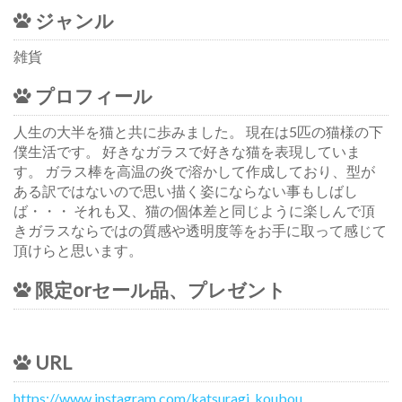
ジャンル
雑貨
プロフィール
人生の大半を猫と共に歩みました。 現在は5匹の猫様の下
僕生活です。 好きなガラスで好きな猫を表現していま
す。 ガラス棒を高温の炎で溶かして作成しており、型が
ある訳ではないので思い描く姿にならない事もしばし
ば・・・ それも又、猫の個体差と同じように楽しんで頂
きガラスならではの質感や透明度等をお手に取って感じて
頂けらと思います。
限定orセール品、プレゼント
URL
https://www.instagram.com/katsuragi_koubou