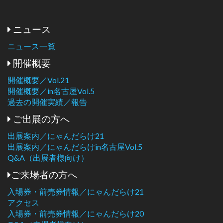
ニュース
ニュース一覧
開催概要
開催概要／Vol.21
開催概要／in名古屋Vol.5
過去の開催実績／報告
ご出展の方へ
出展案内／にゃんだらけ21
出展案内／にゃんだらけin名古屋Vol.5
Q&A（出展者様向け）
ご来場者の方へ
入場券・前売券情報／にゃんだらけ21
アクセス
入場券・前売券情報／にゃんだらけ20