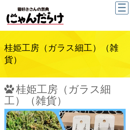
桂姫工房（ガラス細工）（雑
貨）
桂姫工房（ガラス細
工）（雑貨）