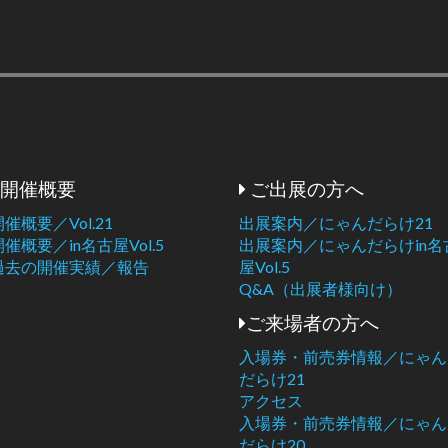
開催概要
ご出展の方へ
開催概要／Vol.21
出展案内／にゃんだらけ21
開催概要／in名古屋Vol.5
出展案内／にゃんだらけin名
過去の開催実績／報告
屋Vol.5
Q&A（出展者様向け）
ご来場者の方へ
入場券・前売券情報／にゃん
だらけ21
アクセス
入場券・前売券情報／にゃん
だらけ20