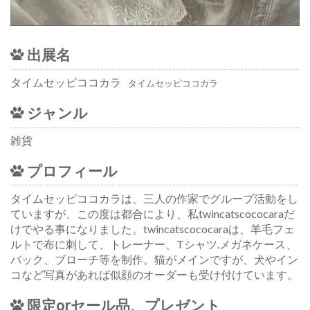
出展名
タイムセッピココカラ
タイムセッピココカラ
ジャンル
雑貨
プロフィール
タイムセッピココカラは、三人の作家でグループ活動をし
ていますが、この度は都合により、私twincatscococaraだ
けでやる事になりました。twincatscococaraは、羊毛フェ
ルトで布に刺して、トレーナー、Tシャツ.メガネケース、
バック、ブローチ等を制作。猫がメインですが、犬やイン
コなど写真があれば似顔のオーダーも受け付けています。
限定orセール品、プレゼント