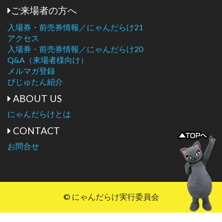
ご来場者の方へ
入場券・前売券情報／にゃんだらけ21
アクセス
入場券・前売券情報／にゃんだらけ20
Q&A（来場者様向け）
メルマガ登録
びじゅたん紹介
ABOUT US
にゃんだらけとは
CONTACT
お問合せ
© にゃんだらけ実行委員会