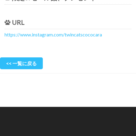
URL
https://www.instagram.com/twincatscococara
<< 一覧に戻る