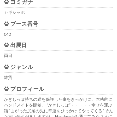
ヨミガナ
カギシッポ
ブース番号
042
出展日
両日
ジャンル
雑貨
プロフィール
かぎしっぽ持ちの猫を保護した事をきっかけに、本格的に
ハンドメイドを開始。 “かぎしっぽ”・・・・・幸せを運ぶ
猫 “曲がった尻尾の先に幸運をひっかけてやってくる” そん
な言い伝えがありますが、 Handmadeを通じてみなさまに