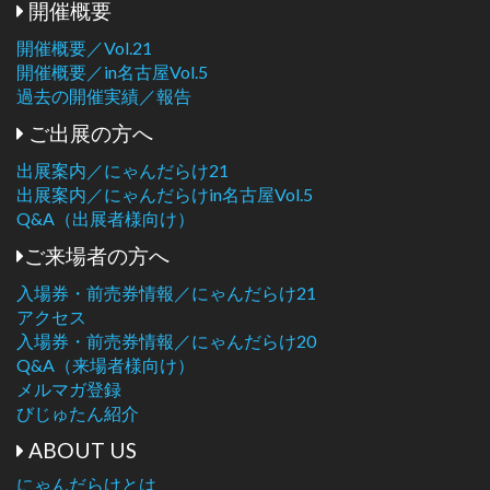
開催概要
開催概要／Vol.21
開催概要／in名古屋Vol.5
過去の開催実績／報告
ご出展の方へ
出展案内／にゃんだらけ21
出展案内／にゃんだらけin名古屋Vol.5
Q&A（出展者様向け）
ご来場者の方へ
入場券・前売券情報／にゃんだらけ21
アクセス
入場券・前売券情報／にゃんだらけ20
Q&A（来場者様向け）
メルマガ登録
びじゅたん紹介
ABOUT US
にゃんだらけとは