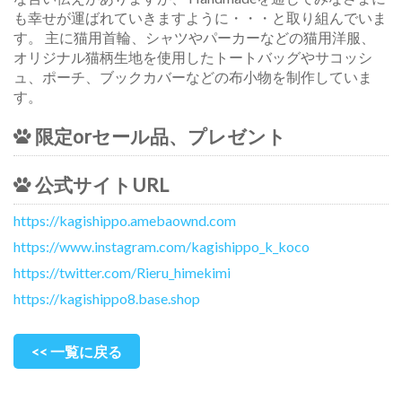
も幸せが運ばれていきますように・・・と取り組んでいま
す。 主に猫用首輪、シャツやパーカーなどの猫用洋服、
オリジナル猫柄生地を使用したトートバッグやサコッシ
ュ、ポーチ、ブックカバーなどの布小物を制作していま
す。
限定orセール品、プレゼント
公式サイトURL
https://kagishippo.amebaownd.com
https://www.instagram.com/kagishippo_k_koco
https://twitter.com/Rieru_himekimi
https://kagishippo8.base.shop
<< 一覧に戻る