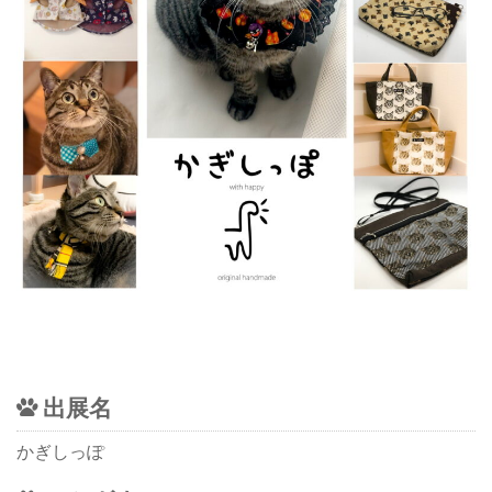
出展名
かぎしっぽ