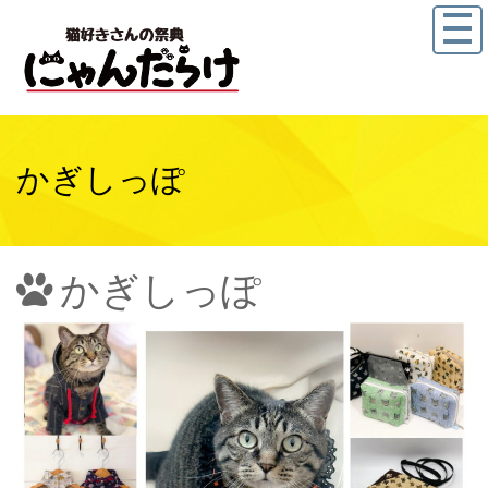
かぎしっぽ
かぎしっぽ