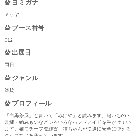
ヨミガナ
ミケヤ
ブース番号
012
出展日
両日
ジャンル
雑貨
プロフィール
「白黒茶屋」と書いて「みけや」と読みます。縫いもの・
刺繍・編みものなどいろいろなハンドメイドを手がけてい
ます。猫モチーフ魔雑貨、猫ちゃんが快適に安全に使える
グッズなどを作っています。