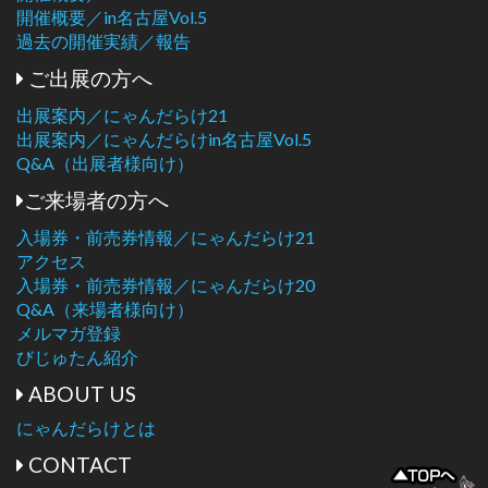
開催概要／in名古屋Vol.5
過去の開催実績／報告
ご出展の方へ
出展案内／にゃんだらけ21
出展案内／にゃんだらけin名古屋Vol.5
Q&A（出展者様向け）
ご来場者の方へ
入場券・前売券情報／にゃんだらけ21
アクセス
入場券・前売券情報／にゃんだらけ20
Q&A（来場者様向け）
メルマガ登録
びじゅたん紹介
ABOUT US
にゃんだらけとは
CONTACT