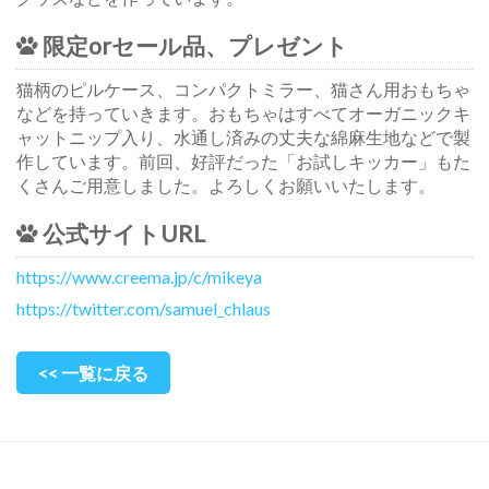
限定orセール品、プレゼント
猫柄のピルケース、コンパクトミラー、猫さん用おもちゃ
などを持っていきます。おもちゃはすべてオーガニックキ
ャットニップ入り、水通し済みの丈夫な綿麻生地などで製
作しています。前回、好評だった「お試しキッカー」もた
くさんご用意しました。よろしくお願いいたします。
公式サイトURL
https://www.creema.jp/c/mikeya
https://twitter.com/samuel_chlaus
<< 一覧に戻る