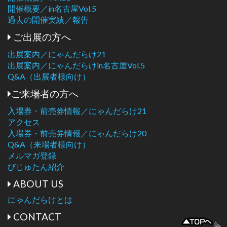
開催概要／in名古屋Vol.5
過去の開催実績／報告
ご出展の方へ
出展案内／にゃんだらけ21
出展案内／にゃんだらけin名古屋Vol.5
Q&A（出展者様向け）
ご来場者の方へ
入場券・前売券情報／にゃんだらけ21
アクセス
入場券・前売券情報／にゃんだらけ20
Q&A（来場者様向け）
メルマガ登録
びじゅたん紹介
ABOUT US
にゃんだらけとは
CONTACT