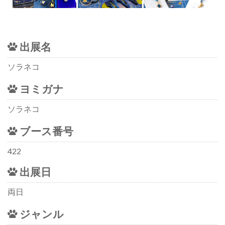
出展名
ソラネコ
ヨミガナ
ソラネコ
ブース番号
422
出展日
両日
ジャンル