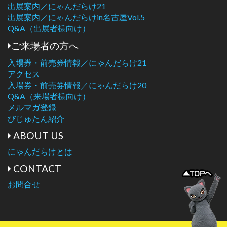
出展案内／にゃんだらけ21
出展案内／にゃんだらけin名古屋Vol.5
Q&A（出展者様向け）
ご来場者の方へ
入場券・前売券情報／にゃんだらけ21
アクセス
入場券・前売券情報／にゃんだらけ20
Q&A（来場者様向け）
メルマガ登録
びじゅたん紹介
ABOUT US
にゃんだらけとは
CONTACT
お問合せ