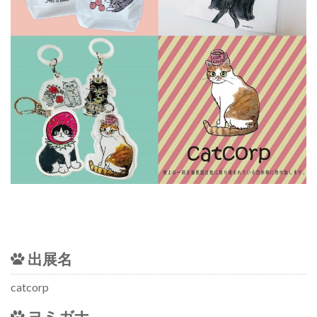
出展名
catcorp
ヨミガナ