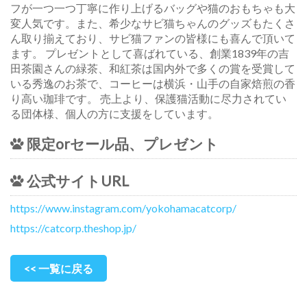
フが一つ一つ丁寧に作り上げるバッグや猫のおもちゃも大
変人気です。また、希少なサビ猫ちゃんのグッズもたくさ
ん取り揃えており、サビ猫ファンの皆様にも喜んで頂いて
ます。 プレゼントとして喜ばれている、創業1839年の吉
田茶園さんの緑茶、和紅茶は国内外で多くの賞を受賞して
いる秀逸のお茶で、コーヒーは横浜・山手の自家焙煎の香
り高い珈琲です。 売上より、保護猫活動に尽力されてい
る団体様、個人の方に支援をしています。
限定orセール品、プレゼント
公式サイトURL
https://www.instagram.com/yokohamacatcorp/
https://catcorp.theshop.jp/
<< 一覧に戻る