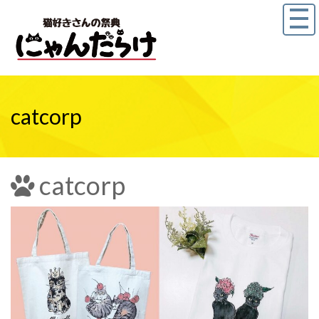
catcorp
catcorp