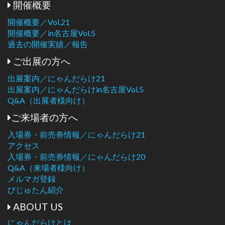
開催概要
開催概要／Vol.21
開催概要／in名古屋Vol.5
過去の開催実績／報告
ご出展の方へ
出展案内／にゃんだらけ21
出展案内／にゃんだらけin名古屋Vol.5
Q&A（出展者様向け）
ご来場者の方へ
入場券・前売券情報／にゃんだらけ21
アクセス
入場券・前売券情報／にゃんだらけ20
Q&A（来場者様向け）
メルマガ登録
びじゅたん紹介
ABOUT US
にゃんだらけとは