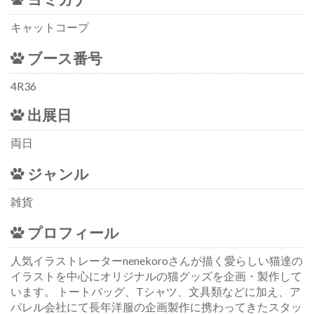
キャットコープ
ブース番号
4R36
出展日
両日
ジャンル
雑貨
プロフィール
人気イラストレーターnenekoroさんが描く愛らしい猫達の
イラストを中心にオリジナルの猫グッズを企画・製作して
います。 トートバッグ、Tシャツ、文具類などに加え、ア
パレル会社にて長年洋服の企画製作に携わってきたスタッ