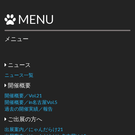
MENU
メニュー
ニュース
ニュース一覧
開催概要
開催概要／Vol.21
開催概要／in名古屋Vol.5
過去の開催実績／報告
ご出展の方へ
出展案内／にゃんだらけ21