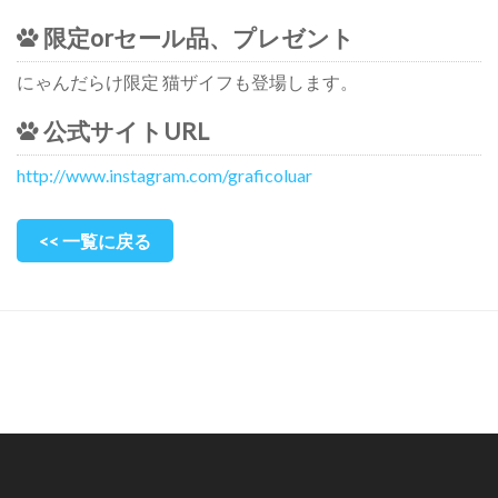
限定orセール品、プレゼント
にゃんだらけ限定 猫ザイフも登場します。
公式サイトURL
http://www.instagram.com/graficoluar
<< 一覧に戻る