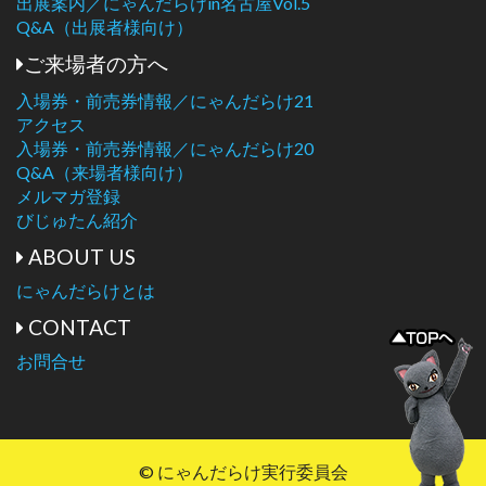
出展案内／にゃんだらけin名古屋Vol.5
Q&A（出展者様向け）
ご来場者の方へ
入場券・前売券情報／にゃんだらけ21
アクセス
入場券・前売券情報／にゃんだらけ20
Q&A（来場者様向け）
メルマガ登録
びじゅたん紹介
ABOUT US
にゃんだらけとは
CONTACT
お問合せ
© にゃんだらけ実行委員会