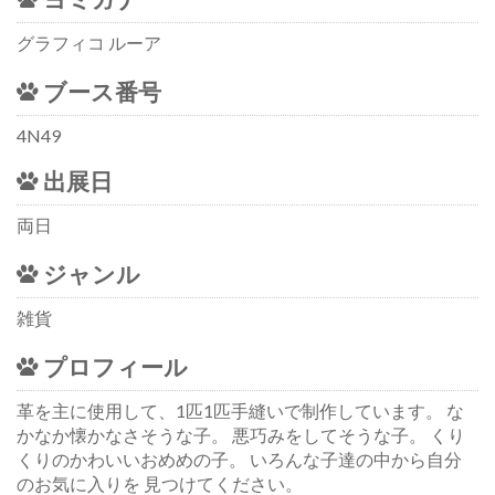
グラフィコ ルーア
ブース番号
4N49
出展日
両日
ジャンル
雑貨
プロフィール
革を主に使用して、1匹1匹手縫いで制作しています。 な
かなか懐かなさそうな子。 悪巧みをしてそうな子。 くり
くりのかわいいおめめの子。 いろんな子達の中から自分
のお気に入りを 見つけてください。