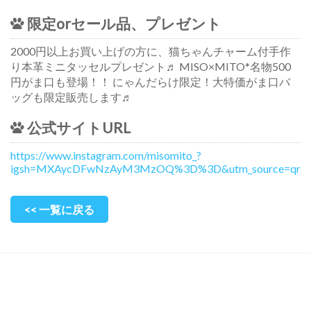
限定orセール品、プレゼント
2000円以上お買い上げの方に、猫ちゃんチャーム付手作
り本革ミニタッセルプレゼント♬ MISO×MITO*名物500
円がま口も登場！！ にゃんだらけ限定！大特価がま口バ
ッグも限定販売します♬
公式サイトURL
https://www.instagram.com/misomito_?
igsh=MXAycDFwNzAyM3MzOQ%3D%3D&utm_source=qr
<< 一覧に戻る