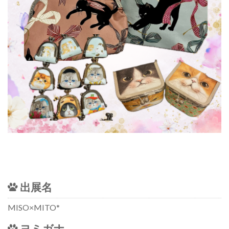
出展名
MISO×MITO*
ヨミガナ