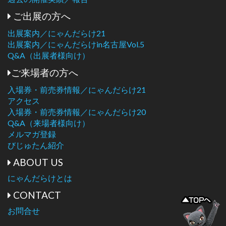
ご出展の方へ
出展案内／にゃんだらけ21
出展案内／にゃんだらけin名古屋Vol.5
Q&A（出展者様向け）
ご来場者の方へ
入場券・前売券情報／にゃんだらけ21
アクセス
入場券・前売券情報／にゃんだらけ20
Q&A（来場者様向け）
メルマガ登録
びじゅたん紹介
ABOUT US
にゃんだらけとは
CONTACT
お問合せ