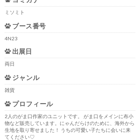
ミソミト
ブース番号
4N23
出展日
両日
ジャンル
雑貨
プロフィール
2人のがま口作家のユニットです。 がま口をメインに布小
物など販売しています。にゃんだらけのために、海外から
生地を取り寄せました！ うちの可愛い子たちに会いに来
てください♡