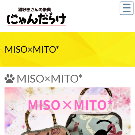
MISO×MITO*
MISO×MITO*