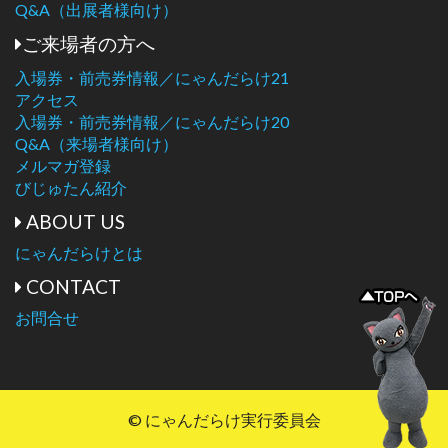
Q&A（出展者様向け）
ご来場者の方へ
入場券・前売券情報／にゃんだらけ21
アクセス
入場券・前売券情報／にゃんだらけ20
Q&A（来場者様向け）
メルマガ登録
びじゅたん紹介
ABOUT US
にゃんだらけとは
CONTACT
お問合せ
© にゃんだらけ実行委員会