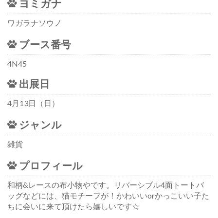
ヨミガナ
ワガラナソウノ
ブース番号
4N45
出展日
4月13日（日）
ジャンル
雑貨
プロフィール
和柄&レースの布小物やです。リバーシブル4面トートバ
ッグなどには、猫モチーフが！かわいいorかっこいい子た
ちに会いに来て頂けたら嬉しいです☆