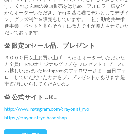
す。 くれよん画の原画販売をはじめ、フォロワー様など
からオーダーいただき、それを基に猫モデルとしてデザイ
ン、グッズ制作＆販売もしています。 一社）動物共生推
進事業「ペットと暮らそう」に微力ですが協力させていた
だいております。
限定orセール品、プレゼント
３０００円以上お買い上げ、または オーダーいただいた
方全員に RYOオリジナルグッズを プレゼント！ ブースに
お越しいただいたInstagramのフォロワーさま、当日フォ
ローしていただいた方にもプチプレゼントがあります 是
非遊びにいらしてくださいね♪
公式サイトURL
http://www.instagram.com/crayonist_ryo
https://crayonistryo.base.shop