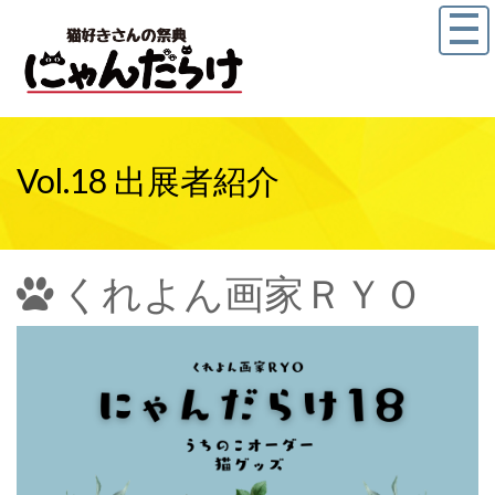
Vol.18 出展者紹介
くれよん画家ＲＹＯ