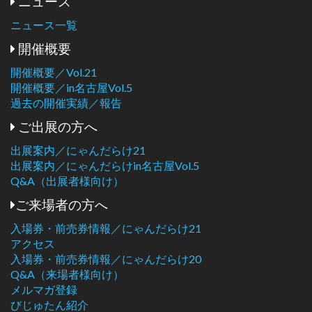
ニュース
ニュース一覧
開催概要
開催概要／Vol.21
開催概要／in名古屋Vol.5
過去の開催実績／報告
ご出展の方へ
出展案内／にゃんだらけ21
出展案内／にゃんだらけin名古屋Vol.5
Q&A（出展者様向け）
ご来場者の方へ
入場券・前売券情報／にゃんだらけ21
アクセス
入場券・前売券情報／にゃんだらけ20
Q&A（来場者様向け）
メルマガ登録
びじゅたん紹介