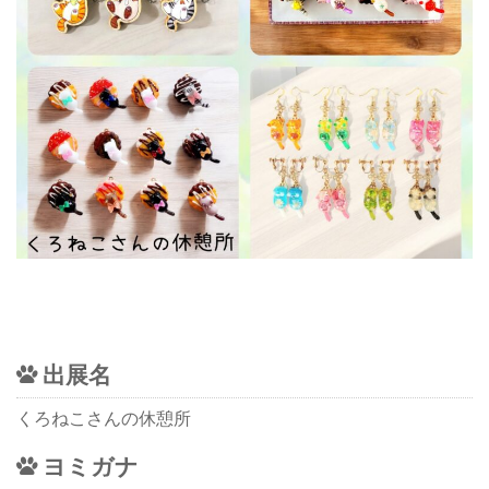
出展名
くろねこさんの休憩所
ヨミガナ