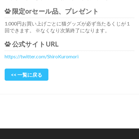
限定orセール品、プレゼント
1.000円お買い上げごとに猫グッズが必ず当たるくじが１
回できます。 ※なくなり次第終了になります。
公式サイトURL
https://twitter.com/ShiroKuromori
<< 一覧に戻る