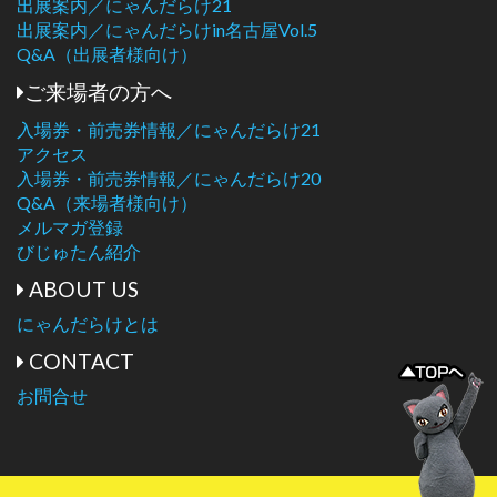
出展案内／にゃんだらけ21
出展案内／にゃんだらけin名古屋Vol.5
Q&A（出展者様向け）
ご来場者の方へ
入場券・前売券情報／にゃんだらけ21
アクセス
入場券・前売券情報／にゃんだらけ20
Q&A（来場者様向け）
メルマガ登録
びじゅたん紹介
ABOUT US
にゃんだらけとは
CONTACT
お問合せ