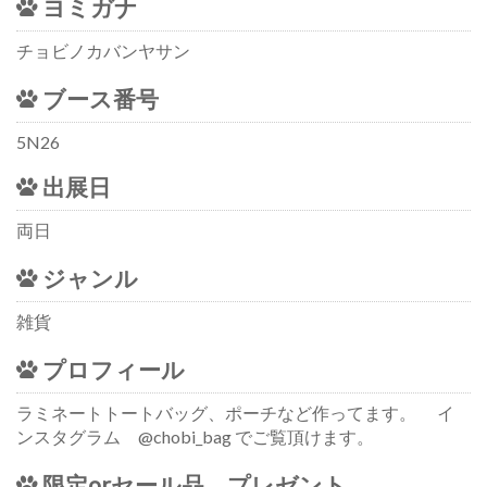
ヨミガナ
チョビノカバンヤサン
ブース番号
5N26
出展日
両日
ジャンル
雑貨
プロフィール
ラミネートトートバッグ、ポーチなど作ってます。 イ
ンスタグラム @chobi_bag でご覧頂けます。
限定orセール品、プレゼント