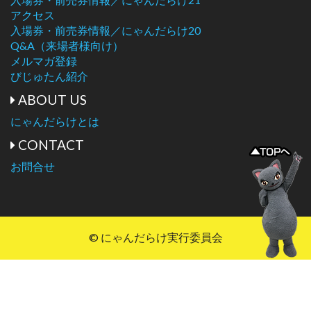
アクセス
入場券・前売券情報／にゃんだらけ20
Q&A（来場者様向け）
メルマガ登録
びじゅたん紹介
ABOUT US
にゃんだらけとは
CONTACT
お問合せ
© にゃんだらけ実行委員会