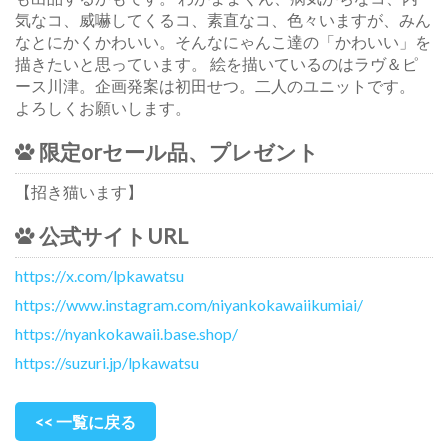
気なコ、威嚇してくるコ、素直なコ、色々いますが、みん
なとにかくかわいい。そんなにゃんこ達の「かわいい」を
描きたいと思っています。 絵を描いているのはラヴ＆ピ
ース川津。企画発案は初田せつ。二人のユニットです。
よろしくお願いします。
限定orセール品、プレゼント
【招き猫います】
公式サイトURL
https://x.com/lpkawatsu
https://www.instagram.com/niyankokawaiikumiai/
https://nyankokawaii.base.shop/
https://suzuri.jp/lpkawatsu
<< 一覧に戻る