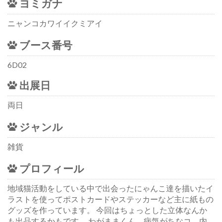
ヨミガナ
ニャンコカワイイクミアイ
ブース番号
6D02
出展日
両日
ジャンル
雑貨
プロフィール
地域猫活動をしている中で出会ったにゃんこ達を描いたイ
ラストを使ってポストカードやステッカーなど主に紙もの
グッズを作っています。 今回はちょっとした立体なんか
も出品するかもです。 わがままくん、病気がちなコ、内