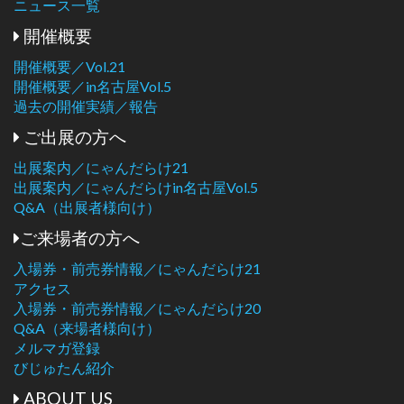
ニュース一覧
開催概要
開催概要／Vol.21
開催概要／in名古屋Vol.5
過去の開催実績／報告
ご出展の方へ
出展案内／にゃんだらけ21
出展案内／にゃんだらけin名古屋Vol.5
Q&A（出展者様向け）
ご来場者の方へ
入場券・前売券情報／にゃんだらけ21
アクセス
入場券・前売券情報／にゃんだらけ20
Q&A（来場者様向け）
メルマガ登録
びじゅたん紹介
ABOUT US