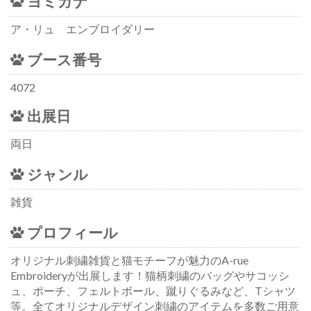
ヨミガナ
ア・リュ エンブロイダリー
ブース番号
4072
出展日
両日
ジャンル
雑貨
プロフィール
オリジナル刺繍雑貨と猫モチーフが魅力のA-rue
Embroideryが出展します！猫柄刺繍のバッグやサコッシ
ュ、ポーチ、フェルトボール、蹴りぐるみなど、Tシャツ
等。全てオリジナルデザイン刺繍のアイテムを多数ご用意