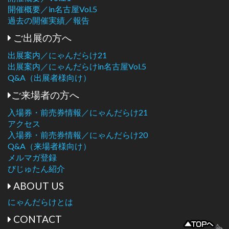
開催概要／in名古屋Vol.5
過去の開催実績／報告
ご出展の方へ
出展案内／にゃんだらけ21
出展案内／にゃんだらけin名古屋Vol.5
Q&A（出展者様向け）
ご来場者の方へ
入場券・前売券情報／にゃんだらけ21
アクセス
入場券・前売券情報／にゃんだらけ20
Q&A（来場者様向け）
メルマガ登録
びじゅたん紹介
ABOUT US
にゃんだらけとは
CONTACT