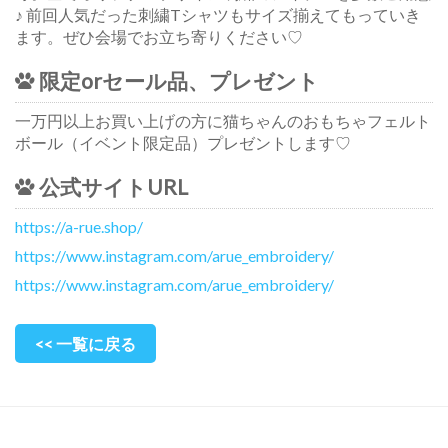
♪ 前回人気だった刺繍Tシャツもサイズ揃えてもっていき
ます。ぜひ会場でお立ち寄りください♡
限定orセール品、プレゼント
一万円以上お買い上げの方に猫ちゃんのおもちゃフェルト
ボール（イベント限定品）プレゼントします♡
公式サイトURL
https://a-rue.shop/
https://www.instagram.com/arue_embroidery/
https://www.instagram.com/arue_embroidery/
<< 一覧に戻る