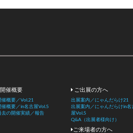
開催概要
ご出展の方へ
開催概要／Vol.21
出展案内／にゃんだらけ21
開催概要／in名古屋Vol.5
出展案内／にゃんだらけin名
過去の開催実績／報告
屋Vol.5
Q&A（出展者様向け）
ご来場者の方へ