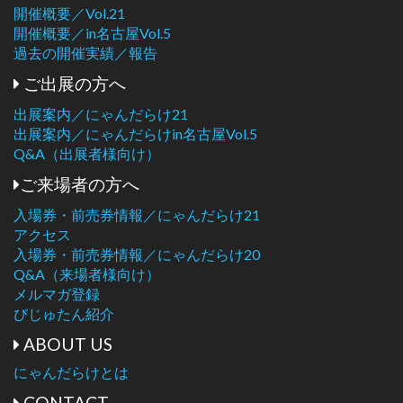
開催概要／Vol.21
開催概要／in名古屋Vol.5
過去の開催実績／報告
ご出展の方へ
出展案内／にゃんだらけ21
出展案内／にゃんだらけin名古屋Vol.5
Q&A（出展者様向け）
ご来場者の方へ
入場券・前売券情報／にゃんだらけ21
アクセス
入場券・前売券情報／にゃんだらけ20
Q&A（来場者様向け）
メルマガ登録
びじゅたん紹介
ABOUT US
にゃんだらけとは
CONTACT