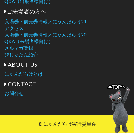
Q&A（出展者様向け）
ご来場者の方へ
入場券・前売券情報／にゃんだらけ21
アクセス
入場券・前売券情報／にゃんだらけ20
Q&A（来場者様向け）
メルマガ登録
びじゅたん紹介
ABOUT US
にゃんだらけとは
CONTACT
お問合せ
© にゃんだらけ実行委員会