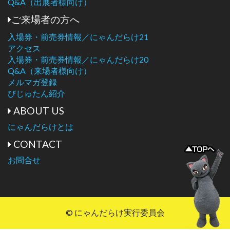
Q&A（出展者様向け）
ご来場者の方へ
入場券・前売券情報／にゃんだらけ21
アクセス
入場券・前売券情報／にゃんだらけ20
Q&A（来場者様向け）
メルマガ登録
びじゅたん紹介
ABOUT US
にゃんだらけとは
CONTACT
お問合せ
© にゃんだらけ実行委員会