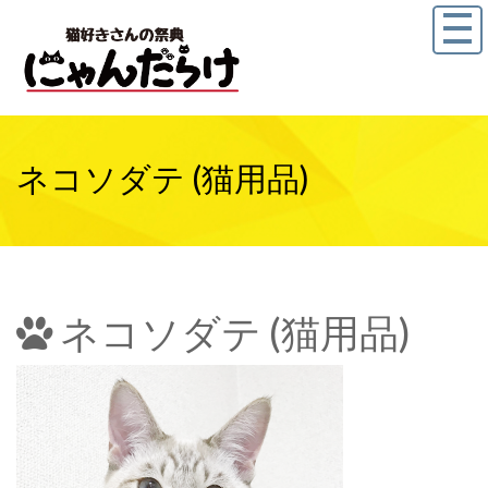
ネコソダテ (猫用品)
ネコソダテ (猫用品)