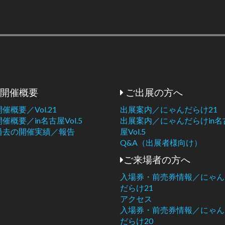
開催概要
ご出展の方へ
開催概要／Vol.21
出展案内／にゃんだらけ21
開催概要／in名古屋Vol.5
出展案内／にゃんだらけin名
過去の開催実績／報告
屋Vol.5
Q&A（出展者様向け）
ご来場者の方へ
入場券・前売券情報／にゃん
だらけ21
アクセス
入場券・前売券情報／にゃん
だらけ20