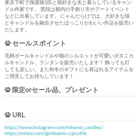
東京下町で保護猫1匹と猫好きな夫と暮らしているキャン
ドル作家です。 普段は都内の手創り市やアートイベント
などに出展しています。 にゃんだらけでは、大好きな猫
とキャンドルを融合させたほっこりかわいい作品を販売い
たします。
セールスポイント
毛柄ボールキャンドルや猫のシルエットが可愛いボタニカ
ルキャンドル、ランタンを販売いたします！ 飾っても灯
しても楽しい、また秋冬のギフトにも喜ばれるアイテムを
ご用意してお待ちしています！
限定orセール品、プレゼント
URL
https://www.instagram.com/minamo_candles/
https://minne.com/@minamo-c/profile