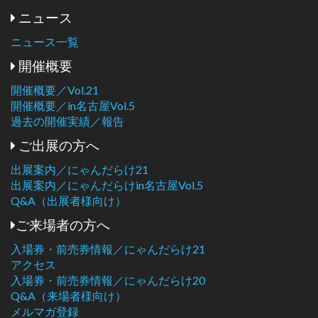
ニュース
ニュース一覧
開催概要
開催概要／Vol.21
開催概要／in名古屋Vol.5
過去の開催実績／報告
ご出展の方へ
出展案内／にゃんだらけ21
出展案内／にゃんだらけin名古屋Vol.5
Q&A（出展者様向け）
ご来場者の方へ
入場券・前売券情報／にゃんだらけ21
アクセス
入場券・前売券情報／にゃんだらけ20
Q&A（来場者様向け）
メルマガ登録