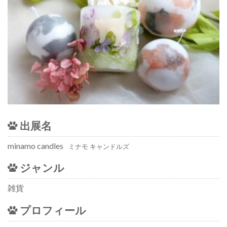
出展名
minamo candles
ミナモ キャンドルズ
ジャンル
雑貨
プロフィール