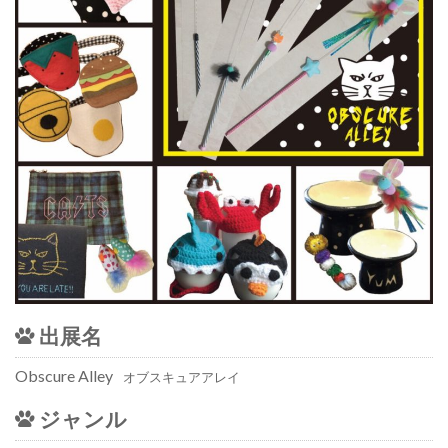
出展名
Obscure Alley
オブスキュアアレイ
ジャンル