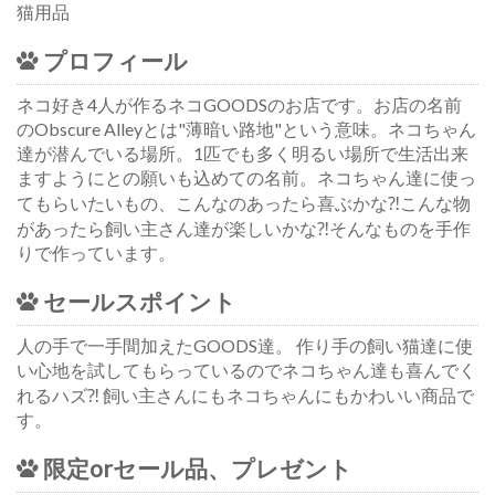
猫用品
プロフィール
ネコ好き4人が作るネコGOODSのお店です。お店の名前
のObscure Alleyとは"薄暗い路地"という意味。ネコちゃん
達が潜んでいる場所。1匹でも多く明るい場所で生活出来
ますようにとの願いも込めての名前。ネコちゃん達に使っ
てもらいたいもの、こんなのあったら喜ぶかな⁈こんな物
があったら飼い主さん達が楽しいかな⁈そんなものを手作
りで作っています。
セールスポイント
人の手で一手間加えたGOODS達。 作り手の飼い猫達に使
い心地を試してもらっているのでネコちゃん達も喜んでく
れるハズ⁈ 飼い主さんにもネコちゃんにもかわいい商品で
す。
限定orセール品、プレゼント