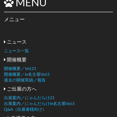
MENU
メニュー
ニュース
ニュース一覧
開催概要
開催概要／Vol.21
開催概要／in名古屋Vol.5
過去の開催実績／報告
ご出展の方へ
出展案内／にゃんだらけ21
出展案内／にゃんだらけin名古屋Vol.5
Q&A（出展者様向け）