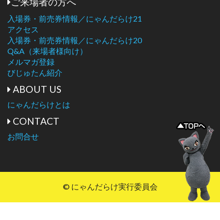
ご来場者の方へ
入場券・前売券情報／にゃんだらけ21
アクセス
入場券・前売券情報／にゃんだらけ20
Q&A（来場者様向け）
メルマガ登録
びじゅたん紹介
ABOUT US
にゃんだらけとは
CONTACT
お問合せ
© にゃんだらけ実行委員会