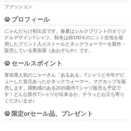
ファッション
プロフィール
にゃんだらけ初出店です。春夏はシルクプリントのオリジ
ナルデザインTシャツ、秋冬は綿100％のニット生地を使
用したプリント入りストールとネックウォーマーを製作・
販売している青宙屋（あおぞらや）です。
セールスポイント
青宙屋人気のニャーさん「あるある」Tシャツと今年デビ
ューした首元あったかネックウォーマー、マグカップを販
売します。躍動感のある2020新作Tシャツ販売も予定で
す！どんな新作Tシャツが出来るか、チラッとお立ち寄り
くださいませ♪
限定orセール品、プレゼント