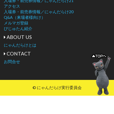
入場券・前売券情報／にゃんだらけ21
アクセス
入場券・前売券情報／にゃんだらけ20
Q&A（来場者様向け）
メルマガ登録
びじゅたん紹介
ABOUT US
にゃんだらけとは
CONTACT
お問合せ
© にゃんだらけ実行委員会