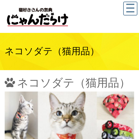
ネコソダテ（猫用品）
ネコソダテ（猫用品）