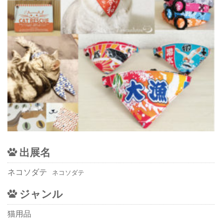
出展名
ネコソダテ
ネコソダテ
ジャンル
猫用品