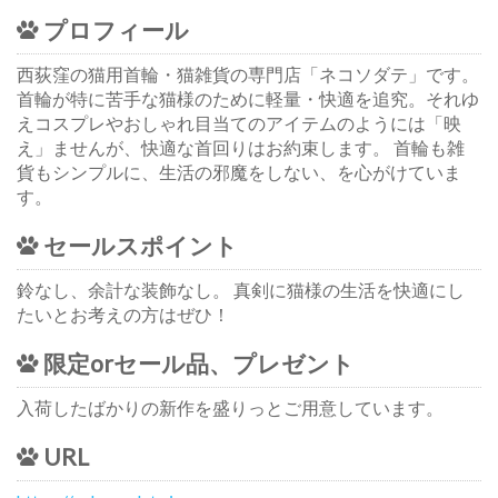
プロフィール
西荻窪の猫用首輪・猫雑貨の専門店「ネコソダテ」です。
首輪が特に苦手な猫様のために軽量・快適を追究。それゆ
えコスプレやおしゃれ目当てのアイテムのようには「映
え」ませんが、快適な首回りはお約束します。 首輪も雑
貨もシンプルに、生活の邪魔をしない、を心がけていま
す。
セールスポイント
鈴なし、余計な装飾なし。 真剣に猫様の生活を快適にし
たいとお考えの方はぜひ！
限定orセール品、プレゼント
入荷したばかりの新作を盛りっとご用意しています。
URL