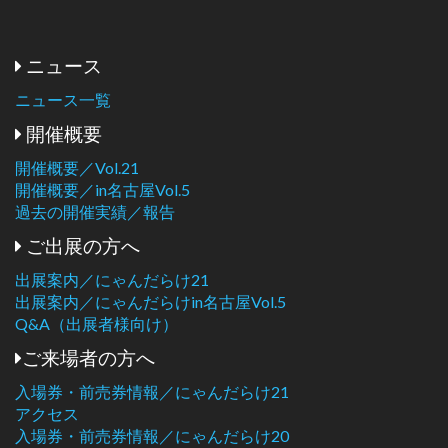
ニュース
ニュース一覧
開催概要
開催概要／Vol.21
開催概要／in名古屋Vol.5
過去の開催実績／報告
ご出展の方へ
出展案内／にゃんだらけ21
出展案内／にゃんだらけin名古屋Vol.5
Q&A（出展者様向け）
ご来場者の方へ
入場券・前売券情報／にゃんだらけ21
アクセス
入場券・前売券情報／にゃんだらけ20