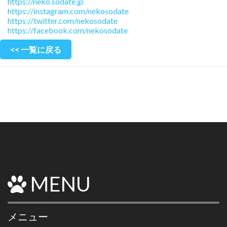
https://neko.sodate.jp
https://instagram.com/nekosodate
https://twitter.com/nekosodate
https://facebook.com/nekosodate
<< 一覧に戻る
MENU
メニュー