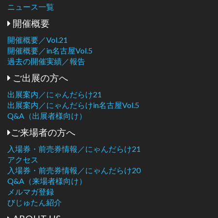
ニュース一覧
開催概要
開催概要／Vol.21
開催概要／in名古屋Vol.5
過去の開催実績／報告
ご出展の方へ
出展案内／にゃんだらけ21
出展案内／にゃんだらけin名古屋Vol.5
Q&A（出展者様向け）
ご来場者の方へ
入場券・前売券情報／にゃんだらけ21
アクセス
入場券・前売券情報／にゃんだらけ20
Q&A（来場者様向け）
メルマガ登録
びじゅたん紹介