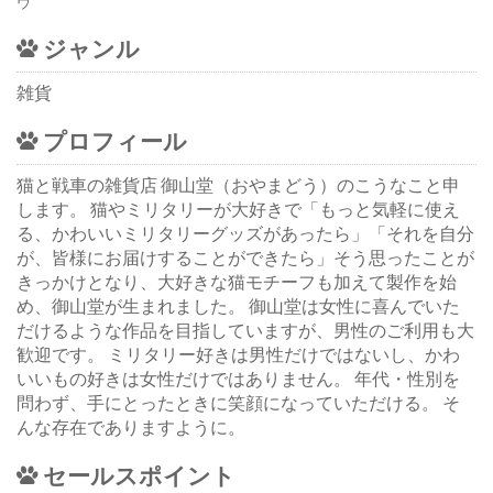
ウ
ジャンル
雑貨
プロフィール
猫と戦車の雑貨店 御山堂（おやまどう）のこうなこと申
します。 猫やミリタリーが大好きで「もっと気軽に使え
る、かわいいミリタリーグッズがあったら」「それを自分
が、皆様にお届けすることができたら」そう思ったことが
きっかけとなり、大好きな猫モチーフも加えて製作を始
め、御山堂が生まれました。 御山堂は女性に喜んでいた
だけるような作品を目指していますが、男性のご利用も大
歓迎です。 ミリタリー好きは男性だけではないし、かわ
いいもの好きは女性だけではありません。 年代・性別を
問わず、手にとったときに笑顔になっていただける。 そ
んな存在でありますように。
セールスポイント