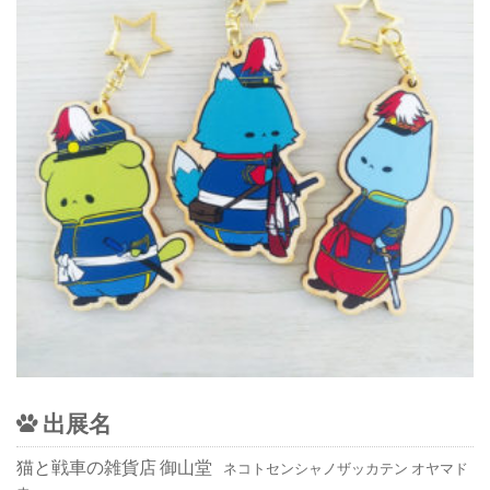
出展名
猫と戦車の雑貨店 御山堂
ネコトセンシャノザッカテン オヤマド