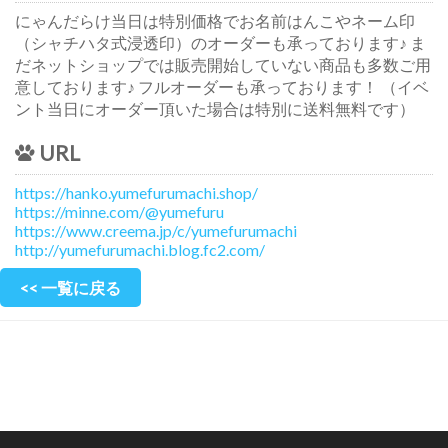
にゃんだらけ当日は特別価格でお名前はんこやネーム印
（シャチハタ式浸透印）のオーダーも承っております♪ ま
だネットショップでは販売開始していない商品も多数ご用
意しております♪ フルオーダーも承っております！ （イベ
ント当日にオーダー頂いた場合は特別に送料無料です）
URL
https://hanko.yumefurumachi.shop/
https://minne.com/@yumefuru
https://www.creema.jp/c/yumefurumachi
http://yumefurumachi.blog.fc2.com/
<< 一覧に戻る