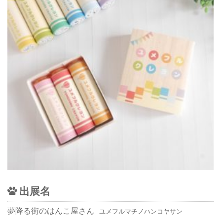
出展名
夢降る街のはんこ屋さん
ユメフルマチノハンコヤサン