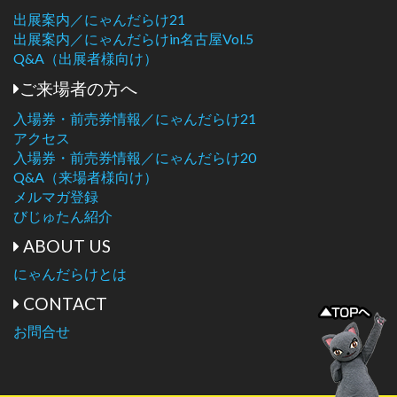
出展案内／にゃんだらけ21
出展案内／にゃんだらけin名古屋Vol.5
Q&A（出展者様向け）
ご来場者の方へ
入場券・前売券情報／にゃんだらけ21
アクセス
入場券・前売券情報／にゃんだらけ20
Q&A（来場者様向け）
メルマガ登録
びじゅたん紹介
ABOUT US
にゃんだらけとは
CONTACT
お問合せ