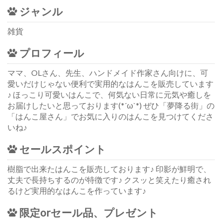
ジャンル
雑貨
プロフィール
ママ、OLさん、先生、ハンドメイド作家さん向けに、可
愛いだけじゃない便利で実用的なはんこを販売しています
♪ ほっこり可愛いはんこで、何気ない日常に元気や癒しを
お届けしたいと思っております(*´ω`*) ぜひ「夢降る街」の
「はんこ屋さん」でお気に入りのはんこを見つけてくださ
いね♪
セールスポイント
樹脂で出来たはんこを販売しております♪ 印影が鮮明で、
丈夫で長持ちするのが特徴です♪ クスッと笑えたり癒され
るけど実用的なはんこを作っています♪
限定orセール品、プレゼント