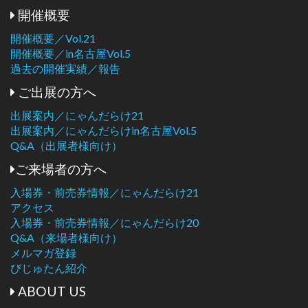
開催概要
開催概要／Vol.21
開催概要／in名古屋Vol.5
過去の開催実績／報告
ご出展の方へ
出展案内／にゃんだらけ21
出展案内／にゃんだらけin名古屋Vol.5
Q&A（出展者様向け）
ご来場者の方へ
入場券・前売券情報／にゃんだらけ21
アクセス
入場券・前売券情報／にゃんだらけ20
Q&A（来場者様向け）
メルマガ登録
びじゅたん紹介
ABOUT US