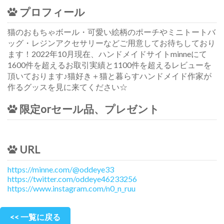
プロフィール
猫のおもちゃボール・可愛い絵柄のポーチやミニトートバ
ッグ・レジンアクセサリーなどご用意してお待ちしており
ます！2022年10月現在、ハンドメイドサイトminneにて
1600件を超えるお取引実績と1100件を超えるレビューを
頂いております♪猫好き＋猫と暮らすハンドメイド作家が
作るグッスを見に来てください☆
限定orセール品、プレゼント
URL
https://minne.com/@oddeye33
https://twitter.com/oddeye46233256
https://www.instagram.com/n0_n_ruu
<< 一覧に戻る