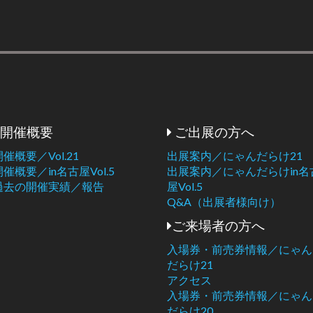
開催概要
ご出展の方へ
開催概要／Vol.21
出展案内／にゃんだらけ21
開催概要／in名古屋Vol.5
出展案内／にゃんだらけin名
過去の開催実績／報告
屋Vol.5
Q&A（出展者様向け）
ご来場者の方へ
入場券・前売券情報／にゃん
だらけ21
アクセス
入場券・前売券情報／にゃん
だらけ20