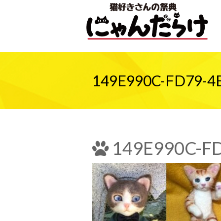
149E990C-FD79-4
149E990C-FD