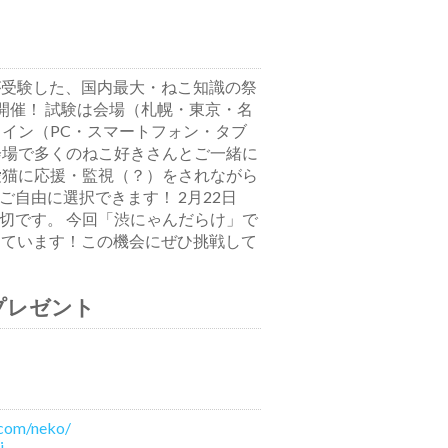
が受験した、国内最大・ねこ知識の祭
開催！ 試験は会場（札幌・東京・名
ライン（PC・スマートフォン・タブ
会場で多くのねこ好きさんとご一緒に
愛猫に応援・監視（？）をされながら
自由に選択できます！ 2月22日
切です。 今回「渋にゃんだらけ」で
しています！この機会にぜひ挑戦して
プレゼント
.com/neko/
i