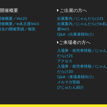
開催概要
ご出展の方へ
開催概要／Vol.21
出展案内／にゃんだらけ21
開催概要／in名古屋Vol.5
出展案内／にゃんだらけin名
過去の開催実績／報告
屋Vol.5
Q&A（出展者様向け）
ご来場者の方へ
入場券・前売券情報／にゃん
だらけ21
アクセス
入場券・前売券情報／にゃん
だらけ20
Q&A（来場者様向け）
メルマガ登録
びじゅたん紹介