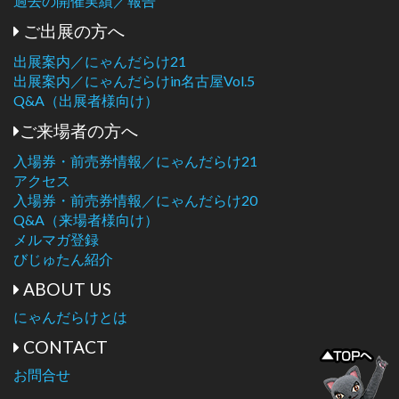
過去の開催実績／報告
ご出展の方へ
出展案内／にゃんだらけ21
出展案内／にゃんだらけin名古屋Vol.5
Q&A（出展者様向け）
ご来場者の方へ
入場券・前売券情報／にゃんだらけ21
アクセス
入場券・前売券情報／にゃんだらけ20
Q&A（来場者様向け）
メルマガ登録
びじゅたん紹介
ABOUT US
にゃんだらけとは
CONTACT
お問合せ