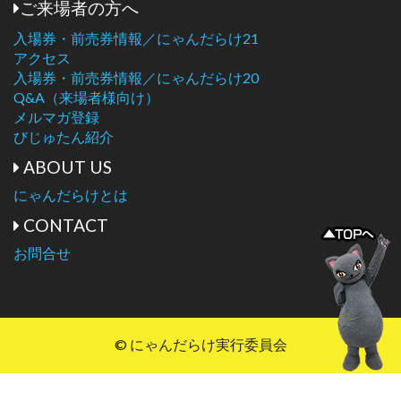
ご来場者の方へ
入場券・前売券情報／にゃんだらけ21
アクセス
入場券・前売券情報／にゃんだらけ20
Q&A（来場者様向け）
メルマガ登録
びじゅたん紹介
ABOUT US
にゃんだらけとは
CONTACT
お問合せ
© にゃんだらけ実行委員会