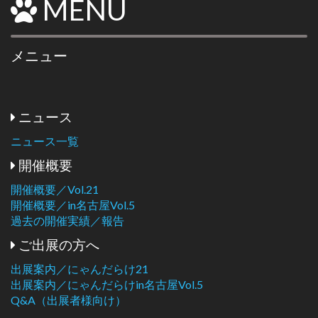
MENU
メニュー
ニュース
ニュース一覧
開催概要
開催概要／Vol.21
開催概要／in名古屋Vol.5
過去の開催実績／報告
ご出展の方へ
出展案内／にゃんだらけ21
出展案内／にゃんだらけin名古屋Vol.5
Q&A（出展者様向け）