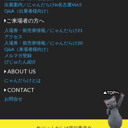
出展案内／にゃんだらけin名古屋Vol.5
Q&A（出展者様向け）
ご来場者の方へ
入場券・前売券情報／にゃんだらけ21
アクセス
入場券・前売券情報／にゃんだらけ20
Q&A（来場者様向け）
メルマガ登録
びじゅたん紹介
ABOUT US
にゃんだらけとは
CONTACT
お問合せ
© にゃんだらけ実行委員会