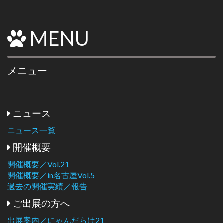
MENU
メニュー
ニュース
ニュース一覧
開催概要
開催概要／Vol.21
開催概要／in名古屋Vol.5
過去の開催実績／報告
ご出展の方へ
出展案内／にゃんだらけ21