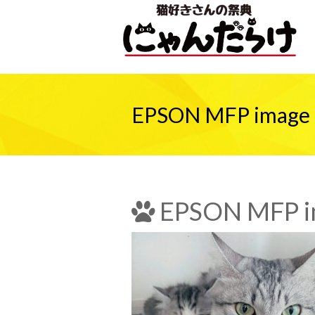
EPSON MFP image
EPSON MFP i