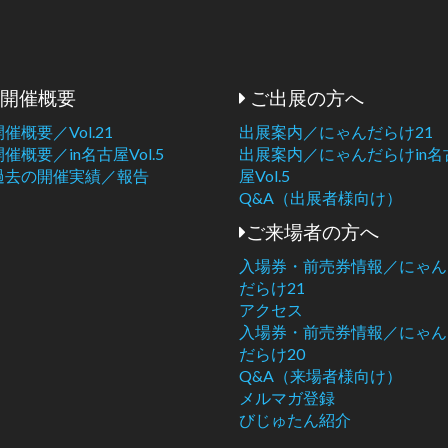
開催概要
ご出展の方へ
開催概要／Vol.21
出展案内／にゃんだらけ21
開催概要／in名古屋Vol.5
出展案内／にゃんだらけin名
過去の開催実績／報告
屋Vol.5
Q&A（出展者様向け）
ご来場者の方へ
入場券・前売券情報／にゃん
だらけ21
アクセス
入場券・前売券情報／にゃん
だらけ20
Q&A（来場者様向け）
メルマガ登録
びじゅたん紹介