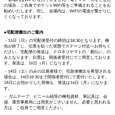
の場合、ご自身でポケットWiFi等をご準備されることをお
勧めいたします。但し、会場内は、WiFiの電波が繋がりに
くくなっております。
●宅配便搬出のご案内
・15日（日）の宅配便受付の締切は18:30となります。梱
包が終了し、伝票を貼った状態でステージ付近へお持ちく
ださい。宅配便の発送は、クロネコヤマトの「着払い」の
みとなります。伝票は、関係者受付にてご用意しておりま
す。発送は、16日（月）になります。
・14日（土）のみの出展者様で、宅急便搬出を希望される
場合は、14日18:30まで関係者受付にて受付いたします。
14日にお預かりした荷物も、発送は16日（月）になりま
す。
・ ガムテープ、ビニール紐等の梱包資材、筆記具は、会
場、運営事務局には用意がございません。必要と思われる
方は、ご自身でご用意ください。