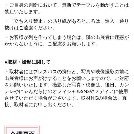
・ご自身の判断において、無断でテーブルを動かすことは
禁止いたします。
・「立ち入り禁止」の貼り紙があるところは、進入・通り
抜けはご遠慮ください。
・お客様が列を作ってしまう場合は、隣の出展者に迷惑が
かからないように、ご配慮をお願いします。
●取材・撮影に関して
・取材者にはプレスパスの携行と、写真や映像撮影の前に
出展者様にお声がけ
することをお願いしますので、ご対応
をお願いいたします。撮影した写真・映像は、
後日、カン
テレやにゃんだらけのオフィシャルSNSやメディアに使用
させていただく
場合がございます。取材NGの場合は、直
接、取材者にお申し出ください。