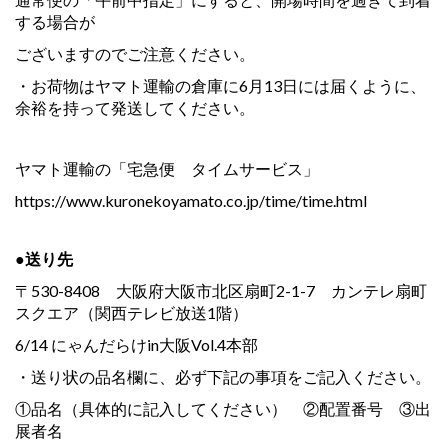
する場合が
ございますのでご注意ください。
・お荷物はヤマト運輸の倉庫に6月13日には届くように、
余裕を持って発送してください。
ヤマト運輸の「宅急便 タイムサービス」
https://www.kuronekoyamato.co.jp/time/time.html
●送り先
〒530-8408 大阪府大阪市北区扇町2-1-7 カンテレ扇町
スクエア（関西テレビ放送1階）
6/14 にゃんだらけin大阪Vol.4本部
・送り状の品名欄に、必ず下記の事項をご記入ください。
①品名（具体的に記入してください） ②配置番号 ③出
展者名