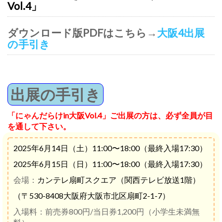
Vol.4」
ダウンロード版PDFはこちら→
大阪4出展
の手引き
出展の手引き
「にゃんだらけin大阪Vol.4」ご出展の方は、必ず全員が目
を通して下さい。
2025年6月14日（土）11:00〜18:00（最終入場17:30）
2025年6月15日（日）11:00〜18:00（最終入場17:30）
会場：
カンテレ扇町スクエア（関西テレビ放送1階）
（〒530-8408大阪府大阪市北区扇町2-1-7）
入場料：前売券800円/当日券1,200円（小学生未満無