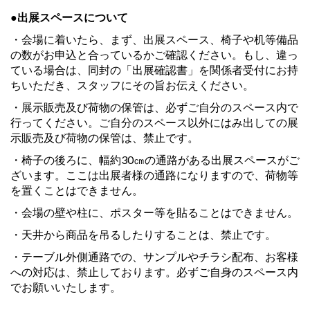
●出展スペースについて
・会場に着いたら、まず、出展スペース、椅子や机等備品
の数がお申込と合っているかご確認ください。もし、違っ
ている場合は、同封の「出展確認書」を関係者受付にお持
ちいただき、スタッフにその旨お伝えください。
・展示販売及び荷物の保管は、必ずご自分のスペース内で
行ってください。ご自分のスペース以外にはみ出しての展
示販売及び荷物の保管は、禁止です。
・椅子の後ろに、幅約30㎝の通路がある出展スペースがご
ざいます。ここは出展者様の通路になりますので、荷物等
を置くことはできません。
・会場の壁や柱に、ポスター等を貼ることはできません。
・天井から商品を吊るしたりすることは、禁止です。
・テーブル外側通路での、サンプルやチラシ配布、お客様
への対応は、禁止しております。必ずご自身のスペース内
でお願いいたします。