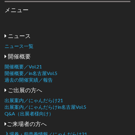
メニュー
ニュース
ニュース一覧
開催概要
開催概要／Vol.21
開催概要／in名古屋Vol.5
過去の開催実績／報告
ご出展の方へ
出展案内／にゃんだらけ21
出展案内／にゃんだらけin名古屋Vol.5
Q&A（出展者様向け）
ご来場者の方へ
入場券・前売券情報／にゃんだらけ21