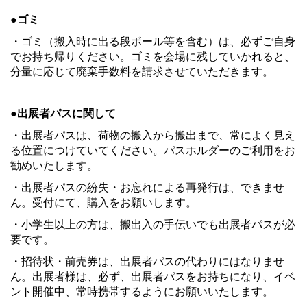
●ゴミ
・ゴミ（搬入時に出る段ボール等を含む）は、必ずご自身
でお持ち帰りください。ゴミを会場に
残していかれると、
分量に応じて廃棄手数料を請求させていただきます。
●出展者パスに関して
・出展者パスは、荷物の搬入から搬出まで、常によく見え
る位置につけていてください。パスホルダーのご利用をお
勧めいたします。
・出展者パスの紛失・お忘れによる再発行は、できませ
ん。受付にて、購入をお願いします。
・小学生以上の方は、搬出入の手伝いでも出展者パスが必
要です。
・招待状・前売券は、出展者パスの代わりにはなりませ
ん。出展者様は、必ず、出展者パスをお持ちになり、イベ
ント開催中、常時携帯するようにお願いいたします。