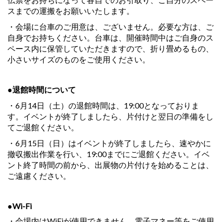
スまでの運搬をお願いいたします。
・会場に台車のご用意は、ございません。必要な方は、ご
自身でお持ちください。台車は、開催時間中はご自身のス
ペース内に保管していただきますので、折り畳めるもの、
小さいサイズのものをご使用ください。
●退館時間について
・6月14日（土）の退館時間は、19:00となっておりま
す。イベントが終了しましたら、片付けと翌日の準備をし
てご退館ください。
・6月15日（日）はイベントが終了しましたら、速やかに
撤収搬出作業を行い、19:00までにご退館ください。イベ
ント終了時間の前から、出展物の片付けを始めることは、
ご遠慮ください。
●Wi-Fi
・会場内はWiFiが使用できません。電子マネー等をご使用