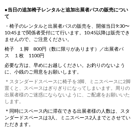
●当日の追加椅子レンタルと追加出展者パスの販売につい
て
・椅子のレンタルと出展者パスの販売を、開催当日9:30〜
10:45まで関係者受付にて行います。10:45以降は販売でき
ませんので、ご注意ください。
椅子 １脚 800円（数に限りがあります）／出展者パ
ス １枚 1100円
必要な方は、早めにお越しください。お釣りのないよう
に、小銭のご用意をお願いします。
＊スタンダードスペースに椅子を3脚、ミニスペースに2脚
置くと、スペースはぎりぎりになってしまいます。周りの
出展者様のご迷惑にならないように、ご配慮をお願いいた
します。
＊同時にスペース内に滞在できる出展者様の人数は、スタ
ンダードスペースは3人、ミニスペース2人までとさせてい
ただきます。