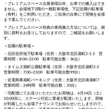
・プレミアムスペース出展者様以外、お車での搬入はでき
ません。会場地下2階の一般駐車場他、下記近隣の駐車場
（有料）をご利用いただき、ご自身の台車にて荷物を会場
まで運んでください。
＊プレミアムスペース特典の車両搬入方法については、個
別に資料をお送りしておりますので、ご確認をお願いしま
す。
＜近隣の駐車場＞
・北区役所地下駐車場（住所：大阪市北区扇町2-1-2 営
業時間：8:00~22:00 駐車可能台数：36台）
・タイムズ扇町公園駐車場（住所：大阪市北区扇町2-2
営業時間：7:00~23:00 駐車可能台数99台）
・近電商事扇町パーキング（住所：大阪市北区南扇町7
営業時間：24時間 駐車可能台数：33台）
・宅配便にてお送りいただいたお荷物は、6月14日（土）
10:00頃に、ステージ付近に業者が配達いたします。荷物
が到着したら会場アナウンスでお知らせいたしますので、
伝票をお持ちになって各自でのお引取り、ご自分のスペー