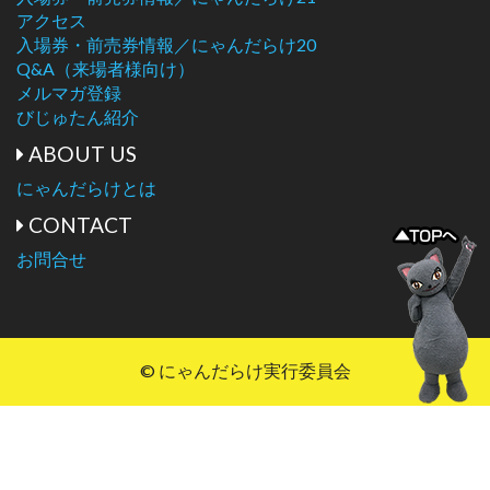
アクセス
入場券・前売券情報／にゃんだらけ20
Q&A（来場者様向け）
メルマガ登録
びじゅたん紹介
ABOUT US
にゃんだらけとは
CONTACT
お問合せ
© にゃんだらけ実行委員会