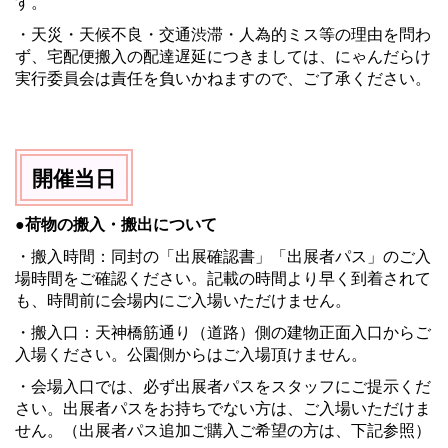
す。
・天災・天候不良・交通渋滞・人為的ミス等の理由を問わ
ず、宅配便搬入の配達遅延につきましては、にゃんだらけ
実行委員会は責任を負いかねますので、ご了承ください。
開催当日
●荷物の搬入・搬出について
・搬入時間：同封の「出展確認書」「出展者パス」のご入
場時間をご確認ください。記載の時間より早く到着されて
も、時間前に会場内にご入場いただけません。
・搬入口：天神橋筋通り（道路）側の建物正面入口からご
入場ください。公園側からはご入場頂けません。
・会場入口では、必ず出展者パスをスタッフにご提示くだ
さい。出展者パスをお持ちでない方は、ご入場いただけま
せん。（出展者パス追加ご購入ご希望の方は、下記参照）