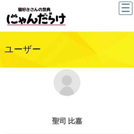
ユーザー
聖司 比嘉