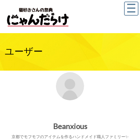
ユーザー
Beanxious
京都でモフモフのアイテムを作るハンドメイド職人ファミリー✨