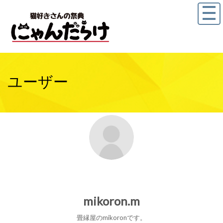
ユーザー
mikoron.m
畳縁屋のmikoronです。