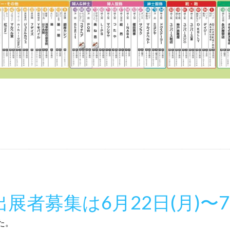
展者募集は6月22日(月)〜7
た。