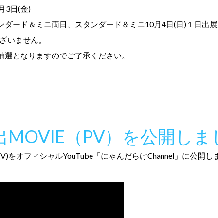
月3日(金)
ダード＆ミニ両日、スタンダード＆ミニ10月4日(日)１日出展
ございません。
抽選となりますのでご了承ください。
出MOVIE（PV）を公開し
V)をオフィシャルYouTube「にゃんだらけChannel」に公開