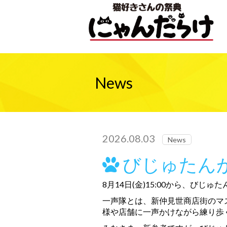
News
2026.08.03
News
びじゅたん
8月14日(金)15:00から、
一声隊とは、新仲見世商店街のマ
様や店舗に一声かけながら練り歩