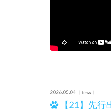
2026.05.04
News
【21】先行出