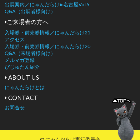
出展案内／にゃんだらけin名古屋Vol.5
Q&A（出展者様向け）
ご来場者の方へ
入場券・前売券情報／にゃんだらけ21
アクセス
入場券・前売券情報／にゃんだらけ20
Q&A（来場者様向け）
メルマガ登録
びじゅたん紹介
ABOUT US
にゃんだらけとは
CONTACT
お問合せ
© にゃんだらけ実行委員会