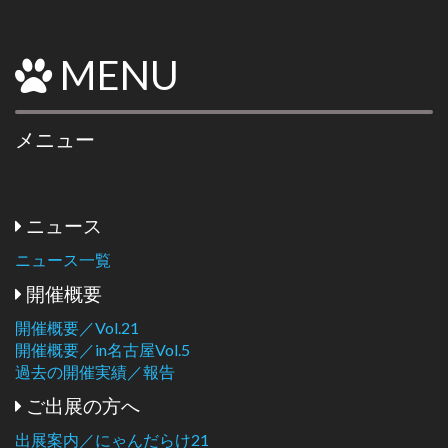
MENU
メニュー
ニュース
ニュース一覧
開催概要
開催概要／Vol.21
開催概要／in名古屋Vol.5
過去の開催実績／報告
ご出展の方へ
出展案内／にゃんだらけ21