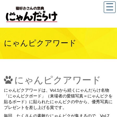
にゃんピクアワード
にゃんピクアワード
にゃんピクアワードは、Vol.1から続くにゃんだらけ名物
「にゃんピクボード」（来場者の愛猫写真＝にゃんピクを
貼るボード）に貼られたにゃんピクの中から、優秀写真に
プレゼントを差し上げる賞です。
毎回、たくさんの素敵なにゃんピクが集まるので、Vol.7