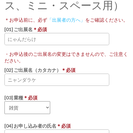
ス、ミニ・スペース用）
＊お申込前に、必ず
「出展者の方へ」
をご確認ください。
[01] ご出展名
＊必須
・お申込後のご出展名の変更はできませんので、ご注意く
ださい。
[02] ご出展名（カタカナ）
＊必須
[03] 業種
＊必須
[04] お申し込み者の氏名
＊必須