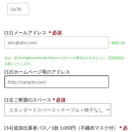
[11] メールアドレス
＊必須
＊携帯の場
合は、必ずinfo@nyandarake.tokyoからのメール受信ができるように、設定確認を
お願いいたします。
[12] ホームページ等のアドレス
[13] ご希望のスペース
＊必須
[14] 追加出展者パス／1枚 1.000円（不織布マスク付）
＊必