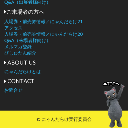
Q&A（出展者様向け）
ご来場者の方へ
入場券・前売券情報／にゃんだらけ21
アクセス
入場券・前売券情報／にゃんだらけ20
Q&A（来場者様向け）
メルマガ登録
びじゅたん紹介
ABOUT US
にゃんだらけとは
CONTACT
お問合せ
© にゃんだらけ実行委員会