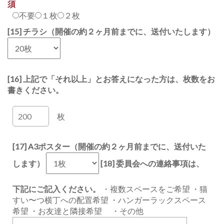
須
不要
１枚
２枚
[15] チラシ（開催の約２ヶ月前までに、送付いたします）
[16] 上記で「それ以上」とお答えになった方は、枚数をお
書きください。
枚
[17] A3ポスター（開催の約２ヶ月前までに、送付いた
します）
[18] 委員会への連絡事項は、
下記にご記入ください。
・複数スペースをご希望 ・猫
すい〜つ横丁への配置希望 ・ハンガーラックスペース
希望 ・お友達と隣接希望 ・その他